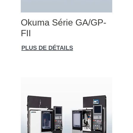
Okuma Série GA/GP-
FII
PLUS DE DÉTAILS