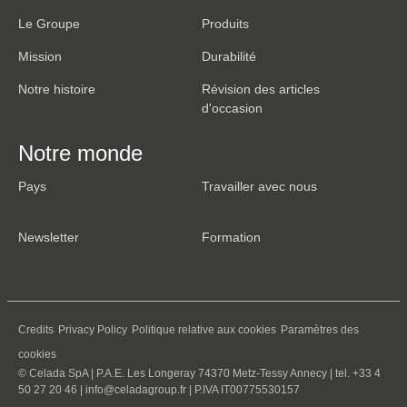
Le Groupe
Produits
Mission
Durabilité
Notre histoire
Révision des articles
d'occasion
Notre monde
Pays
Travailler avec nous
Newsletter
Formation
Credits
Privacy Policy
Politique relative aux cookies
Paramètres des
cookies
© Celada SpA | P.A.E. Les Longeray 74370 Metz-Tessy Annecy | tel. +33 4
50 27 20 46 |
info@celadagroup.fr
| P.IVA IT00775530157