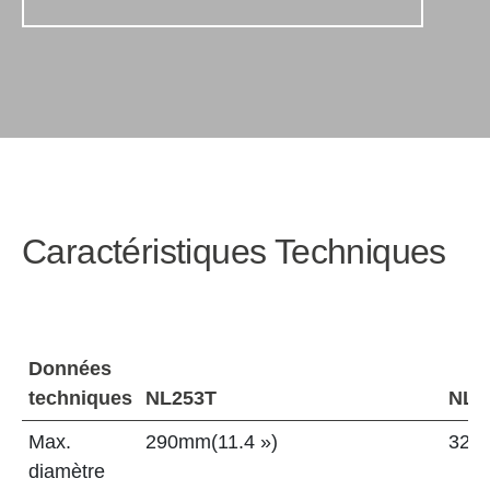
Caractéristiques Techniques
Données
techniques
NL253T
NL3
Max.
290mm(11.4 »)
320m
diamètre