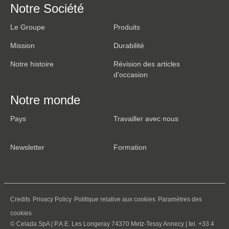
Notre Société
Le Groupe
Produits
Mission
Durabilité
Notre histoire
Révision des articles
d'occasion
Notre monde
Pays
Travailler avec nous
Newsletter
Formation
Credits
Privacy Policy
Politique relative aux cookies
Paramètres des
cookies
© Celada SpA | P.A.E. Les Longeray 74370 Metz-Tessy Annecy | tel. +33 4