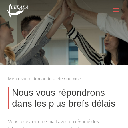
Merci, votre demande a été soumise
Nous vous répondrons
dans les plus brefs délais
Vous recevrez un e-mail avec un résumé des